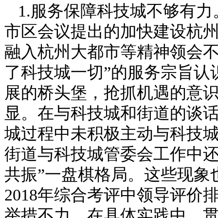
1.服务保障科技城不够有
市区会议提出的加快建设杭
融入杭州大都市等精神领会不
了科技城一切”的服务宗旨认
展的桥头堡，抢抓机遇的意
显。在与科技城和街道的谈
城过程中未积极主动与科技
街道与科技城管委会工作中还
共振”一盘棋格局。这些现象
2018年综合考评中领导评
举措不力。在具体实践中，贯