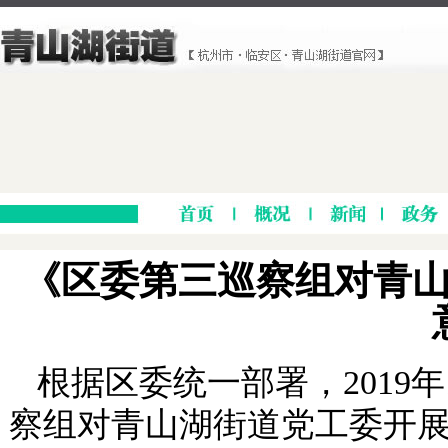
《区委第三巡察组对青
根据区委统一部署，2019年
察组对青山湖街道党工委开